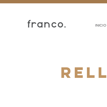
INICIO
REL