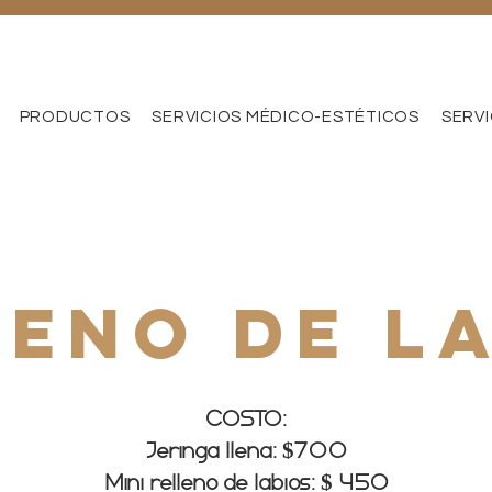
PRODUCTOS
SERVICIOS MÉDICO-ESTÉTICOS
SERV
LENO DE L
COSTO:
Jeringa llena: $700
Mini relleno de labios: $ 450