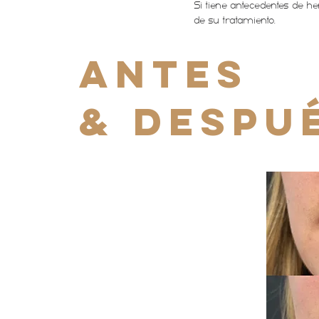
Si tiene antecedentes de h
de su tratamiento.
ANTES
& DESPU