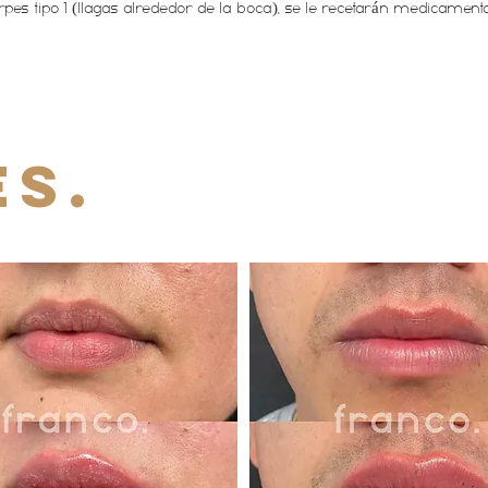
erpes tipo 1 (llagas alrededor de la boca), se le recetarán medicamen
ÉS.