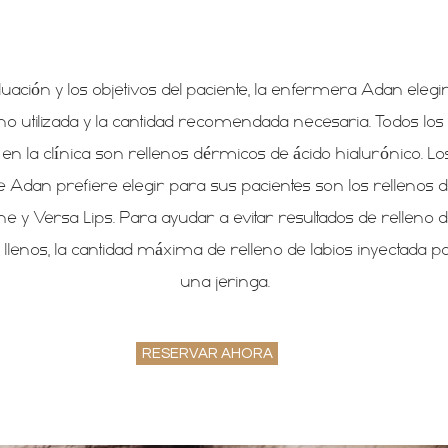
luación y los objetivos del paciente, la enfermera Adan eleg
eno utilizada y la cantidad recomendada necesaria. Todos los
s en la clínica son rellenos dérmicos de ácido hialurónico. Lo
ue Adan prefiere elegir para sus pacientes son los rellenos 
ne y Versa Lips. Para ayudar a evitar resultados de relleno d
lenos, la cantidad máxima de relleno de labios inyectada p
una jeringa.
RESERVAR AHORA