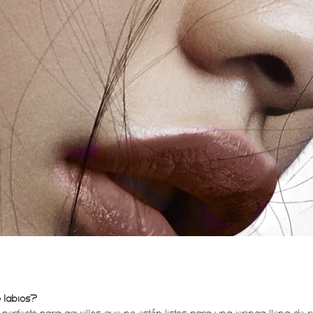
e labios?