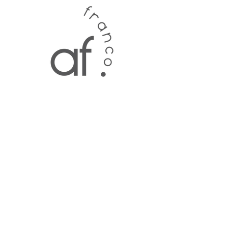
CONTACTO
Manténgase al tanto de las ofertas
mensuales a través de correo electrónico