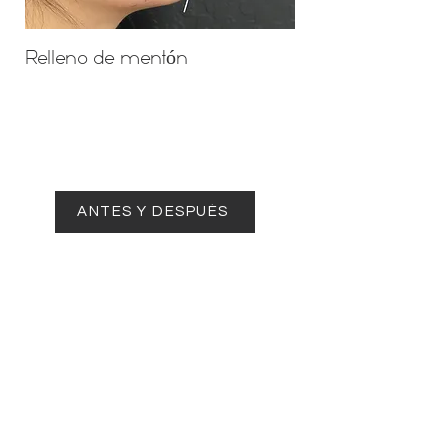
Relleno de mentón
ANTES DESPUÉS
ANTES Y DESPUÉS