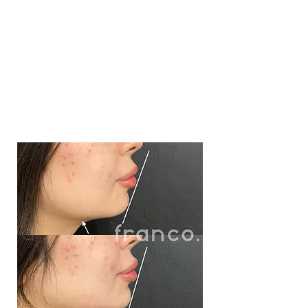
ANTES Y
DESPUÉS.