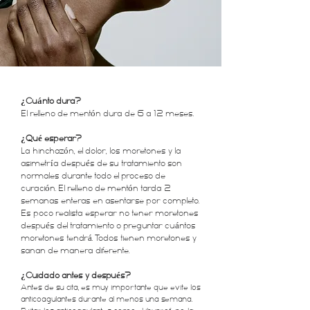
¿Cuánto dura?
El relleno de mentón dura de 6 a 12 meses.
¿Qué esperar?
La hinchazón, el dolor, los moretones y la
asimetría después de su tratamiento son
normales durante todo el proceso de
curación. El relleno de mentón tarda 2
semanas enteras en asentarse por completo.
Es poco realista esperar no tener moretones
después del tratamiento o preguntar cuántos
moretones tendrá. Todos tienen moretones y
sanan de manera diferente.
¿Cuidado antes y después?
Antes de su cita, es muy importante que evite los
anticoagulantes durante al menos una semana.